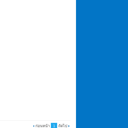
ก่อนหน้า
ถัดไป
1