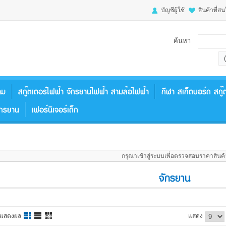
บัญชีผู้ใช้
สินค้าที่ส
ค้นหา
(
าม
สกู๊ตเตอร์ไฟฟ้า จักรยานไฟฟ้า สามล้อไฟฟ้า
กีฬา สเก็ตบอร์ด สกู
ักรยาน
เฟอร์นิเจอร์เด็ก
กรุณาเข้าสู่ระบบเพื่อตรวจสอบราคาสินค้
จักรยาน
แสดงผล
แสดง