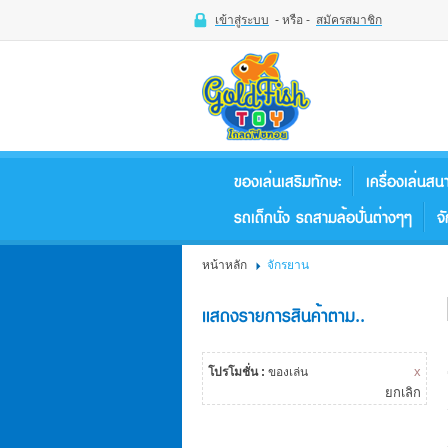
เข้าสู่ระบบ
- หรือ -
สมัครสมาชิก
เข้าสู่
ระบบ
- หรือ -
สมัคร
สมาชิก
ของเล่นเสริมทักษะ
เครื่องเล่นสน
สินค้าที่สนใจ
( 0 )
รถเด็กนั่ง รถสามล้อปั่นต่างๆๆ
จ
หน้าหลัก
สินค้า
บัญชีผู้ใช้
หน้าหลัก
จักรยาน
ติดต่อเรา
ขั้นตอนการสั่งซื้อ
แสดงรายการสินค้าตาม..
แจ้งชำระเงิน
ข่าวสาร
x
โปรโมชั่น :
ของเล่น
ยกเลิก