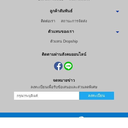
ลูกค้าสัมพันธ์
ติดต่อเรา
สถานะการจัดส่ง
ตัวแทนของเรา
ตัวแทน Dropship
ติดตามผ่านสังคมออนไลน์
จดหมายข่าว
ลงทะเบียนเพื่อรับข้อเสนอและส่วนลดพิเศษ
ลงทะเบียน
ร้านค้าออนไลน์
และ
ขายของออนไลน์
โดย
© 2006-2026 Vevo Systems Co., Ltd.