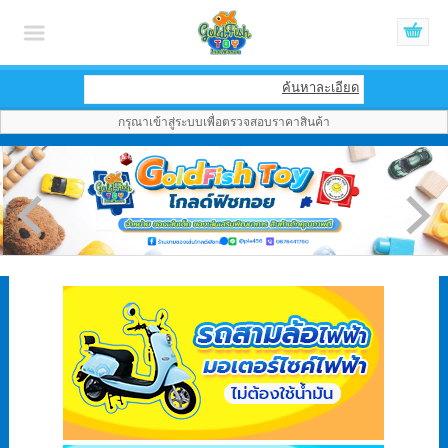
เข้าสู่ระบบ
สมัครสมาชิก
ค้นหาละเอียด
กรุณาเข้าสู่ระบบเพื่อตรวจสอบราคาสินค้า
สินค้าที่สนใจ
( 0 )
หน้าหลัก
สินค้า
บัญชีผู้ใช้
ติดต่อเรา
ขั้นตอนการสั่งซื้อ
แจ้งชำระเงิน
ข่าวสาร