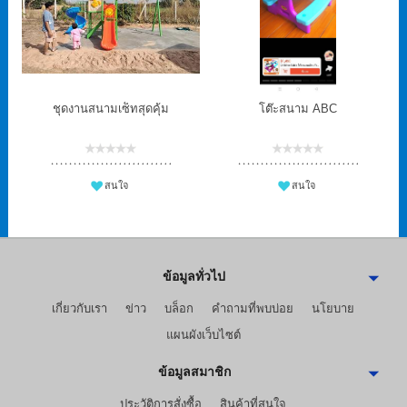
ชุดงานสนามเซ็ทสุดคุ้ม
โต๊ะสนาม ABC
ร
สนใจ
สนใจ
ข้อมูลทั่วไป
เกี่ยวกับเรา
ข่าว
บล็อก
คำถามที่พบบ่อย
นโยบาย
แผนผังเว็บไซต์
ข้อมูลสมาชิก
ประวัติการสั่งซื้อ
สินค้าที่สนใจ